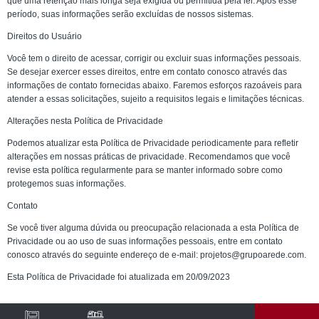
que uma retenção mais longa seja exigida ou permitida pela lei. Após esse
período, suas informações serão excluídas de nossos sistemas.
Direitos do Usuário
Você tem o direito de acessar, corrigir ou excluir suas informações pessoais.
Se desejar exercer esses direitos, entre em contato conosco através das
informações de contato fornecidas abaixo. Faremos esforços razoáveis para
atender a essas solicitações, sujeito a requisitos legais e limitações técnicas.
Alterações nesta Política de Privacidade
Podemos atualizar esta Política de Privacidade periodicamente para refletir
alterações em nossas práticas de privacidade. Recomendamos que você
revise esta política regularmente para se manter informado sobre como
protegemos suas informações.
Contato
Se você tiver alguma dúvida ou preocupação relacionada a esta Política de
Privacidade ou ao uso de suas informações pessoais, entre em contato
conosco através do seguinte endereço de e-mail: projetos@grupoarede.com.
Esta Política de Privacidade foi atualizada em 20/09/2023